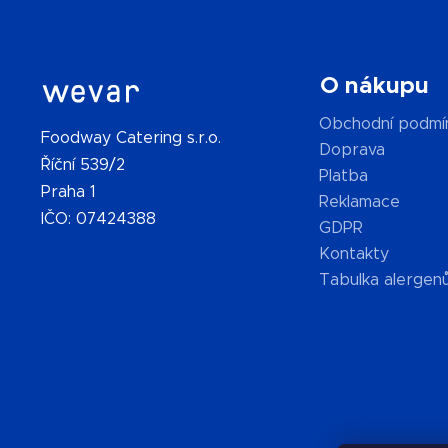
O nákupu
Obchodní podmí
Foodway Catering s.r.o.
Doprava
Říční 539/2
Platba
Praha 1
Reklamace
IČO: 07424388
GDPR
Kontakty
Tabulka alergen