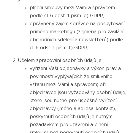
plnění smlouvy mezi Vámi a správcem
podle čl. 6 odst. 1 písm. b) GDPR,
oprávněný zájem správce na poskytování
přímého marketingu (zejména pro zasílání
obchodních sdělení a newsletterů) podle
čl. 6 odst. 1 písm. f) GDPR,
Účelem zpracování osobních údajů je:
vyřízení Vaší objednávky a výkon práv a
povinností vyplývajících ze smluvního
vztahu mezi Vámi a správcem; při
objednávce jsou vyžadovány osobní údaje,
které jsou nutné pro úspěšné vyřízení
objednávky (jméno a adresa, kontakt),
poskytnutí osobních údajů je nutným
požadavkem pro uzavření a plnění
smlouvy, bez poskytnutí osobních údajů