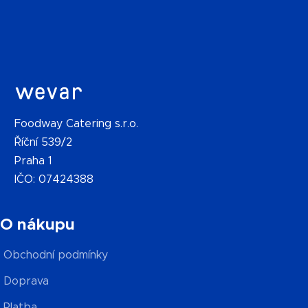
Foodway Catering s.r.o.
Říční 539/2
Praha 1
IČO: 07424388
O nákupu
Obchodní podmínky
Doprava
Platba