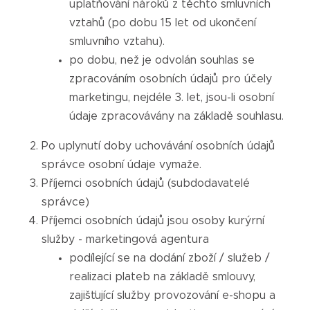
uplatňování nároků z těchto smluvních
vztahů (po dobu 15 let od ukončení
smluvního vztahu).
po dobu, než je odvolán souhlas se
zpracováním osobních údajů pro účely
marketingu, nejdéle 3. let, jsou-li osobní
údaje zpracovávány na základě souhlasu.
Po uplynutí doby uchovávání osobních údajů
správce osobní údaje vymaže.
Příjemci osobních údajů (subdodavatelé
správce)
Příjemci osobních údajů jsou osoby kurýrní
služby - marketingová agentura
podílející se na dodání zboží / služeb /
realizaci plateb na základě smlouvy,
zajišťující služby provozování e-shopu a