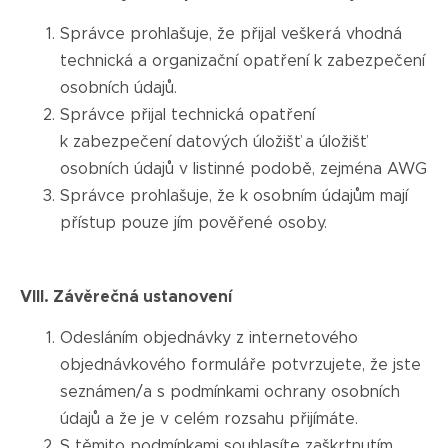
Správce prohlašuje, že přijal veškerá vhodná
technická a organizační opatření k zabezpečení
osobních údajů.
Správce přijal technická opatření
k zabezpečení datových úložišť a úložišť
osobních údajů v listinné podobě, zejména AWG
Správce prohlašuje, že k osobním údajům mají
přístup pouze jím pověřené osoby.
VIII. Závěrečná ustanovení
Odesláním objednávky z internetového
objednávkového formuláře potvrzujete, že jste
seznámen/a s podmínkami ochrany osobních
údajů a že je v celém rozsahu přijímáte.
S těmito podmínkami souhlasíte zaškrtnutím