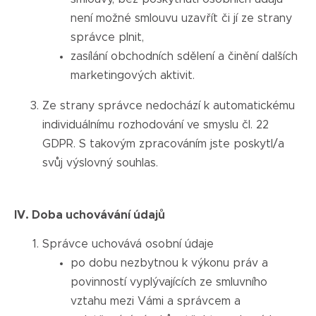
není možné smlouvu uzavřít či jí ze strany
správce plnit,
zasílání obchodních sdělení a činění dalších
marketingových aktivit.
Ze strany správce nedochází k automatickému
individuálnímu rozhodování ve smyslu čl. 22
GDPR. S takovým zpracováním jste poskytl/a
svůj výslovný souhlas.
IV. Doba uchovávání údajů
Správce uchovává osobní údaje
po dobu nezbytnou k výkonu práv a
povinností vyplývajících ze smluvního
vztahu mezi Vámi a správcem a