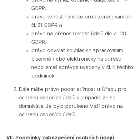
právo na výmaz osobních údajů dle čl. 17
GDPR.
právo vznést námitku proti zpracování dle
čl. 21 GDPR a
právo na přenositelnost údajů dle čl. 20
GDPR.
právo odvolat souhlas se zpracováním
písemně nebo elektronicky na adresu
nebo email správce uvedený v čl. III těchto
podmínek.
Dále máte právo podat stížnost u Úřadu pro
ochranu osobních údajů v případě, že se
domníváte, že bylo porušeno Vaší právo na
ochranu osobních údajů.
VII. Podmínky zabezpečení osobních údajů