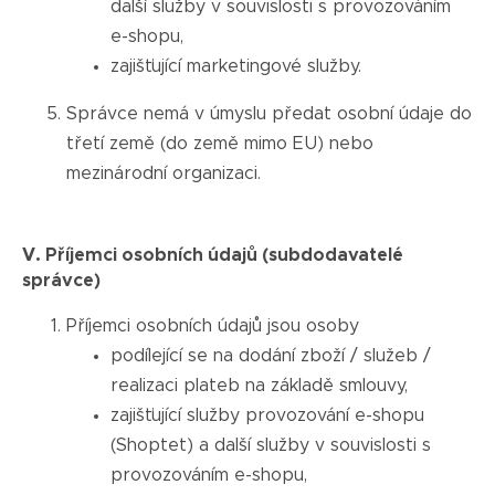
další služby v souvislosti s provozováním
e-shopu,
zajišťující marketingové služby.
Správce nemá v úmyslu předat osobní údaje do
třetí země (do země mimo EU) nebo
mezinárodní organizaci.
V.
Příjemci osobních údajů (subdodavatelé
správce)
Příjemci osobních údajů jsou osoby
podílející se na dodání zboží / služeb /
realizaci plateb na základě smlouvy,
zajišťující služby provozování e-shopu
(Shoptet) a další služby v souvislosti s
provozováním e-shopu,