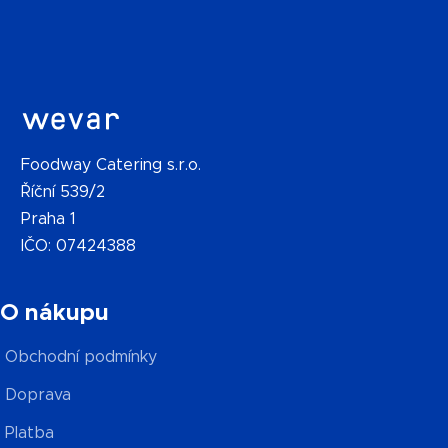
Foodway Catering s.r.o.
Říční 539/2
Praha 1
IČO: 07424388
O nákupu
Obchodní podmínky
Doprava
Platba