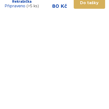
Rekrabička
Do tašky
80 Kč
Připraveno
(>5 ks)