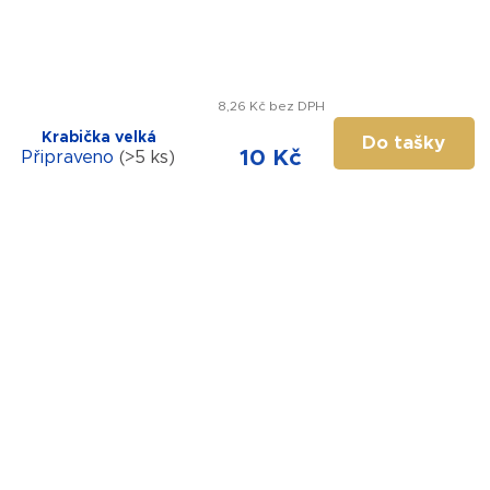
8,26 Kč bez DPH
Krabička velká
Do tašky
10 Kč
Připraveno
(>5 ks)