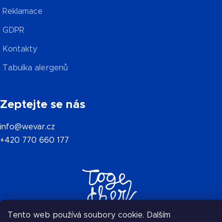
Reklamace
GDPR
Kontakty
Tabulka alergenů
Zeptejte se nás
info@wevar.cz
+420 770 660 177
Tento web používá soubory cookie. Dalším