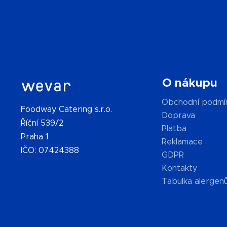
O nákupu
Obchodní podmí
Foodway Catering s.r.o.
Doprava
Říční 539/2
Platba
Praha 1
Reklamace
IČO: 07424388
GDPR
Kontakty
Tabulka alergen