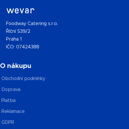
Foodway Catering s.r.o.
Říční 539/2
Praha 1
IČO: 07424388
O nákupu
Obchodní podmínky
Doprava
Platba
Reklamace
GDPR