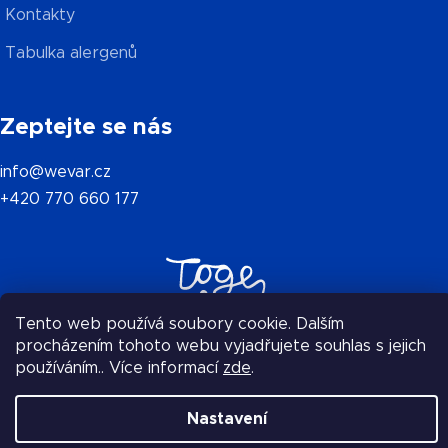
Kontakty
Tabulka alergenů
Zeptejte se nás
info@wevar.cz
+420 770 660 177
Tento web používá soubory cookie. Dalším
procházením tohoto webu vyjadřujete souhlas s jejich
Nejsme v tom sami Vaříme společně, v síti
používáním.. Více informací
zde
.
restaurací Together.
Nastavení