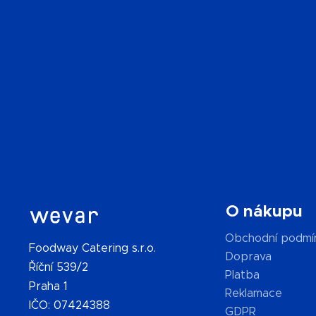
O nákupu
Obchodní podmí
Foodway Catering s.r.o.
Doprava
Říční 539/2
Platba
Praha 1
Reklamace
IČO: 07424388
GDPR